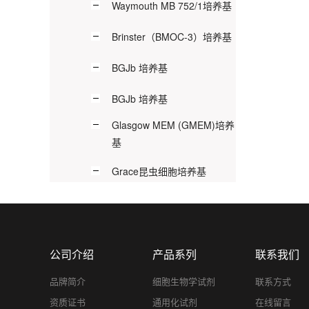
Waymouth MB 752/1培养基
Brinster（BMOC-3）培养基
BGJb 培养基
BGJb 培养基
Glasgow MEM (GMEM)培养
基
Grace昆虫细胞培养基
公司介绍
产品系列
联系我们
品牌简介
细胞生物学试剂
联系方式
资质证书
通用化试剂
在线留言