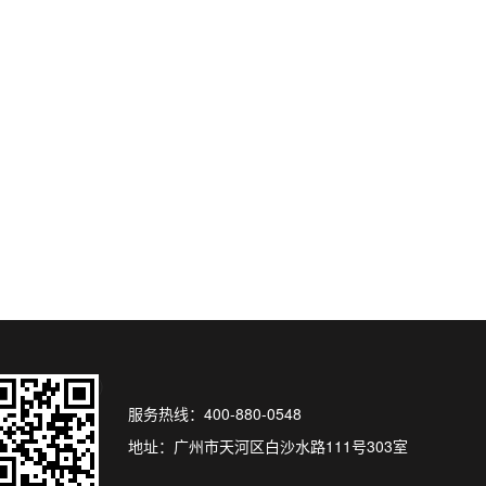
)
服务热线：400-880-0548
地址：广州市天河区白沙水路111号303室