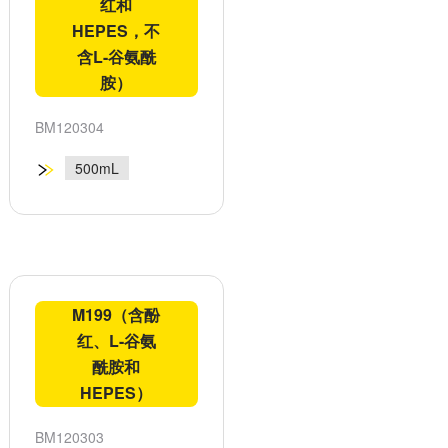
红和
HEPES，不
含L-谷氨酰
胺）
BM120304
500mL
M199（含酚
红、L-谷氨
酰胺和
HEPES）
BM120303