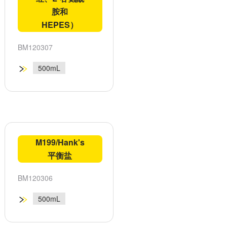
胺和
HEPES）
BM120307
500mL
M199/Hank's
平衡盐
BM120306
500mL