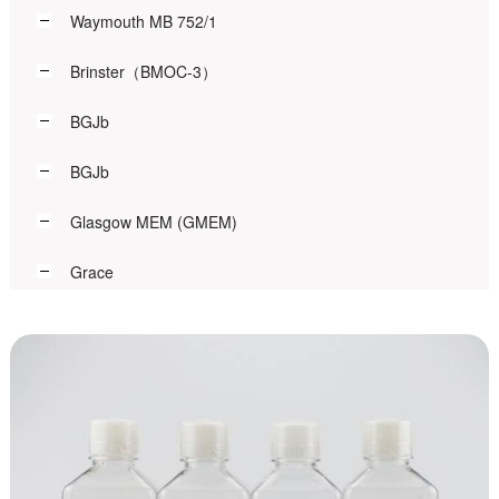
Waymouth MB 752/1
Brinster（BMOC-3）
BGJb
BGJb
Glasgow MEM (GMEM)
Grace