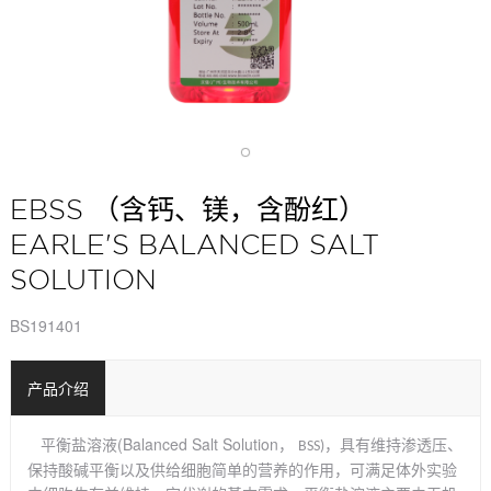
EBSS （含钙、镁，含酚红）
EARLE'S BALANCED SALT
SOLUTION
BS191401
产品介绍
(Balanced Salt Solution
，
平衡盐溶液
，
具有维持渗透压、
BSS)
保持酸碱平衡以及供给细胞简单的营养的作用，可满足体外实验