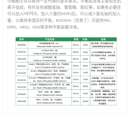
中细胞生存并维持一定代谢的基本需求。平衡盐溶液主要由无机
离子组成，有时含有碳酸氢钠、葡萄糖、酚红等，如果有必要还
HEPES
可以加入
，加入少量的
后，可以减少氯化钠的加入
HEPES
量，以维持渗透压的平衡。
（百奥丁）可提供
、
BIOODIN
PBS
、
、
等多种平衡盐缓冲液。
DPBS
HBSS
EBSS