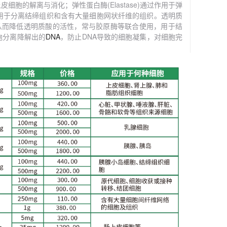
上皮细胞的解离与消化
；弹性蛋白酶
(Elastase)通过作用于弹
用于分离结缔组织和含有大量细胞网状纤维的组织。透明质
]糖苷键，从而降低透明质酸的活性，常与胶原酶等联合使用，用于结
用于细胞分离降解出的
DNA
，防止
DNA导致的细胞凝集，对细胞完