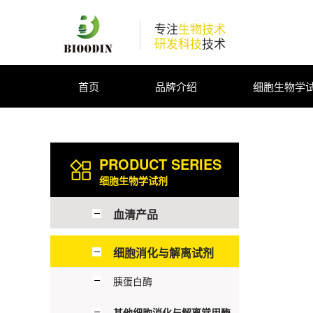
专注
生物技术
研发科技
技术
首页
品牌介绍
细胞生物学
PRODUCT SERIES
细胞生物学试剂
血清产品
细胞消化与解离试剂
胰蛋白酶
其他细胞消化与解离常用酶