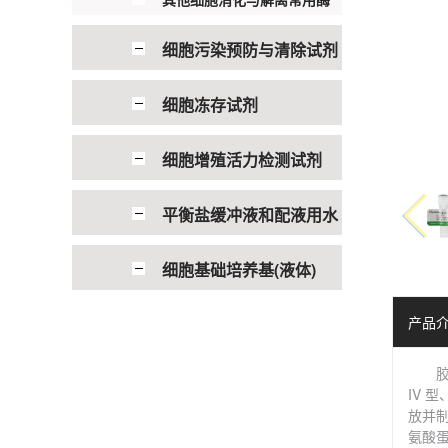
细胞污染预防与清除试剂
细胞冻存试剂
细胞增殖活力检测试剂
平衡盐缓冲液和配液用水
细胞基础培养基(液体)
产品
胶
IV 
放并
氨酸