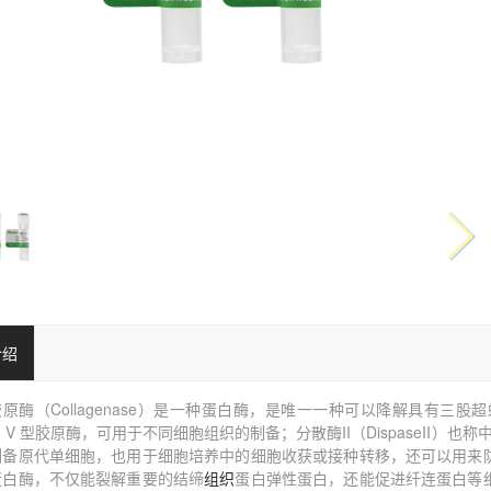
介绍
原酶（Collagenase
）是一种蛋白酶，是唯一一种可以降解具有三股超
型、V 型胶原酶，可用于不同细胞组织的制备；
分散酶
II（DispaseI
制备原代单细胞，也用于细胞培养中的细胞收获或接种转移
，还可以用来
蛋白酶，不仅能裂解重要的结缔
组织
蛋白弹性蛋白，还能促进纤连蛋白等