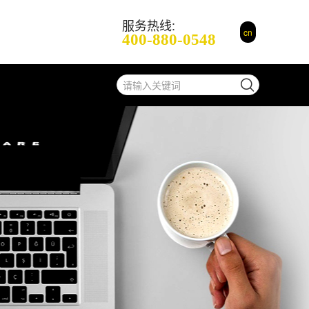
服务热线:
cn
400-880-0548